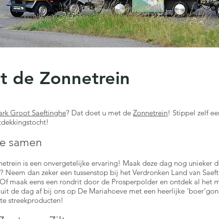
 de Zonnetrein
rk Groot Saeftinghe
? Dat doet u met de
Zonnetrein
! Stippel zelf ee
tdekkingstocht!
te samen
trein is een onvergetelijke ervaring! Maak deze dag nog unieker do
r? Neem dan zeker een tussenstop bij het Verdronken Land van Saef
 Of maak eens een rondrit door de Prosperpolder en ontdek al het m
 sluit de dag af bij ons op De Mariahoeve met een heerlijke ‘boer’g
ste streekproducten!