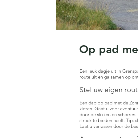
Op pad met
Een leuk dagje uit in
Grenspa
route uit en ga samen op on
Stel uw eigen rou
Een dag op pad met de Zonne
kiezen. Gaat u voor avontuu
door de slikken en schorren.
streek te bieden heeft. Tip:
Laat u verrassen door de be