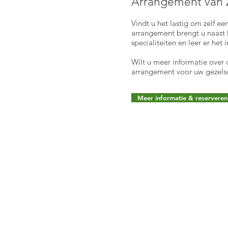
Arrangement van Z
Vindt u het lastig om zelf e
arrangement brengt u naast
specialiteiten en leer er he
Wilt u meer informatie over
arrangement voor uw gezel
Meer informatie & reserveren