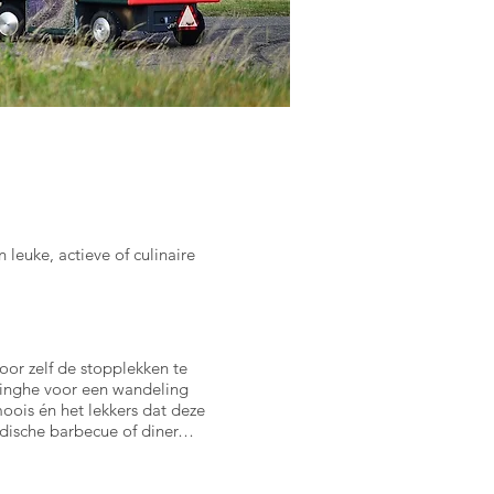
n leuke, actieve of culinaire
or zelf de stopplekken te
tinghe voor een wandeling
oois én het lekkers dat deze
ondische barbecue of diner…